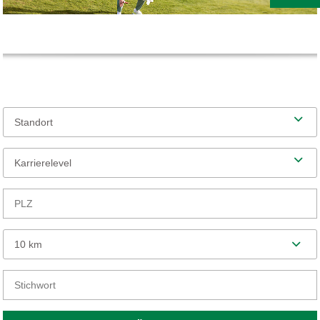
Standort
Karrierelevel
10 km