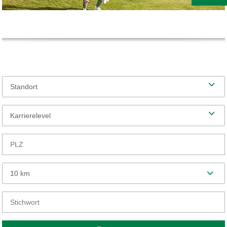
Standort
Karrierelevel
10 km