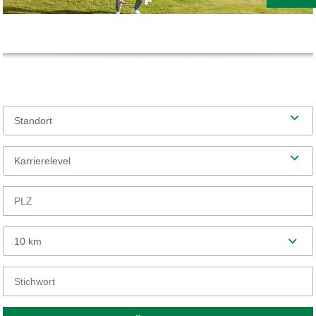
Standort
Karrierelevel
10 km