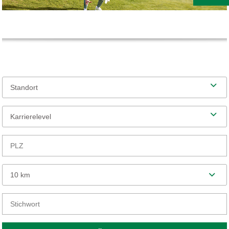
Standort
Karrierelevel
10 km