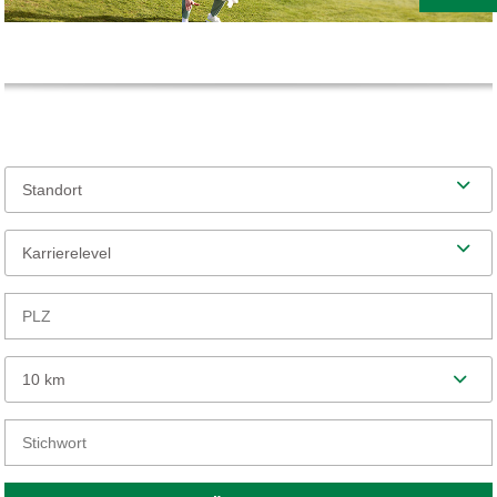
Standort
Karrierelevel
10 km