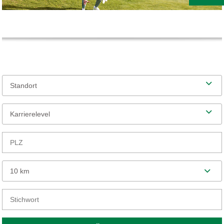
Standort
Karrierelevel
10 km