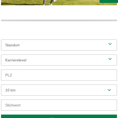
Standort
Karrierelevel
10 km