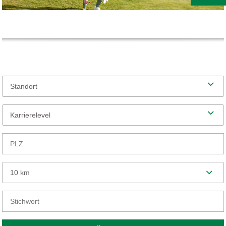
Standort
Karrierelevel
10 km