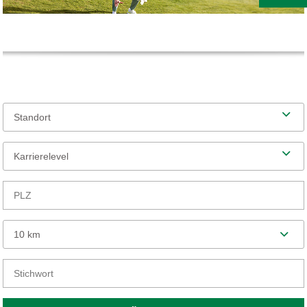
Standort
Karrierelevel
10 km