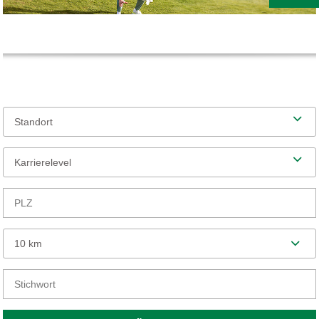
Standort
Karrierelevel
10 km