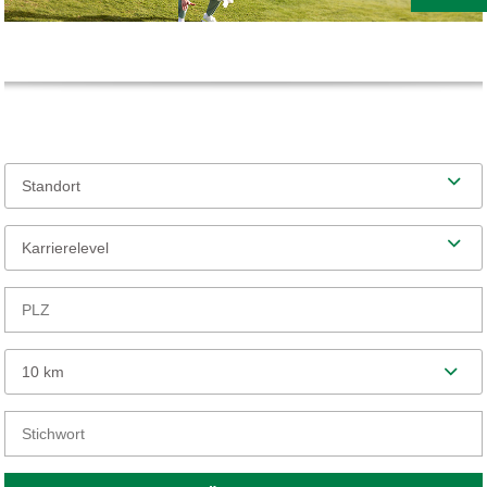
Standort
Karrierelevel
10 km