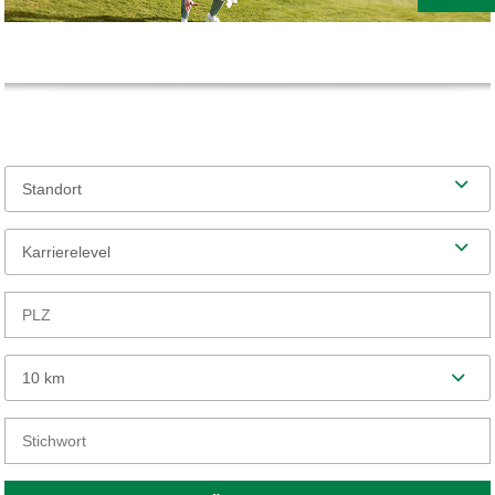
Standort
Karrierelevel
10 km