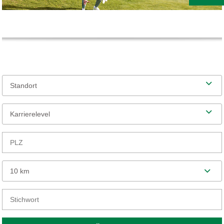
Standort
Karrierelevel
10 km