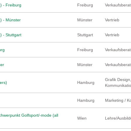
) - Freiburg
Freiburg
Verkaufsberate
) - Münster
Münster
Vertrieb
 - Stuttgart
Stuttgart
Vertrieb
urg
Freiburg
Verkaufsberate
ter
Münster
Verkaufsberate
Grafik Design,
ers)
Hamburg
Kommunikati
Hamburg
Marketing / 
hwerpunkt Golfsport/-mode (all
Wien
Lehre/Ausbild