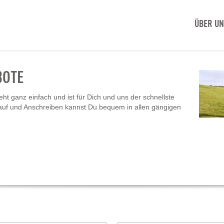
ÜBER U
BOTE
t ganz einfach und ist für Dich und uns der schnellste
auf und Anschreiben kannst Du bequem in allen gängigen