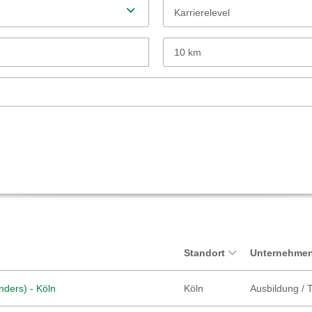
Karrierelevel
10 km
Standort
Unternehmen
nders) - Köln
Köln
Ausbildung / 