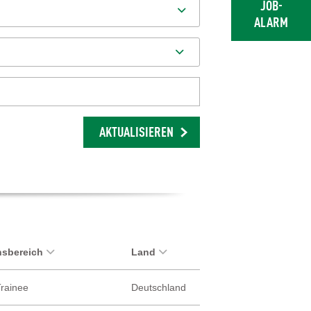
JOB-
ALARM
AKTUALISIEREN
sbereich
Land
Trainee
Deutschland