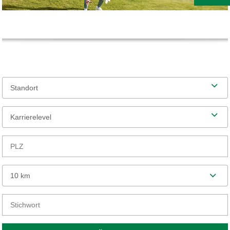
Standort
Karrierelevel
10 km