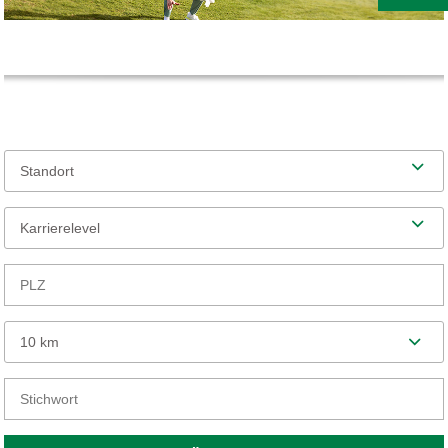
Standort
Karrierelevel
10 km