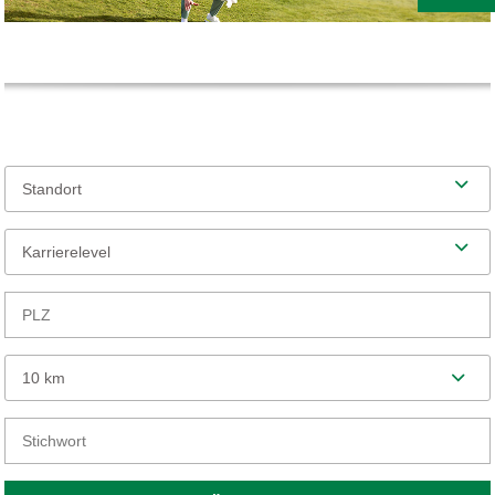
Standort
Karrierelevel
10 km