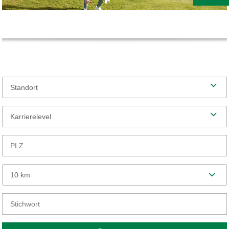
Standort
Karrierelevel
10 km