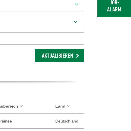
JOB-
ALARM
AKTUALISIEREN
sbereich
Land
Trainee
Deutschland