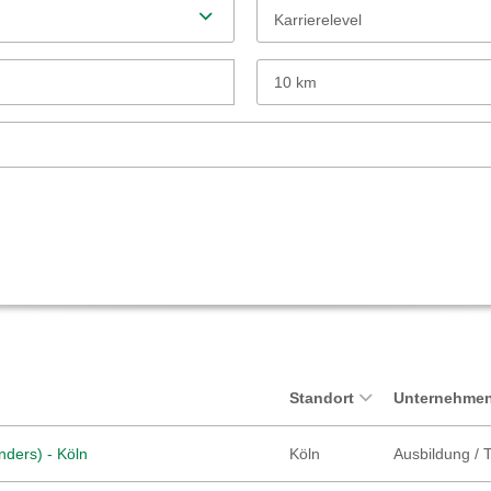
Karrierelevel
10 km
Standort
Unternehmen
nders) - Köln
Köln
Ausbildung / 