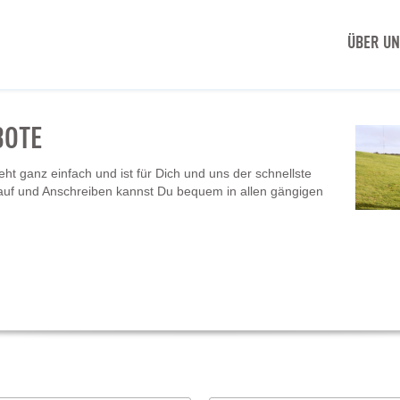
ÜBER U
BOTE
t ganz einfach und ist für Dich und uns der schnellste
auf und Anschreiben kannst Du bequem in allen gängigen