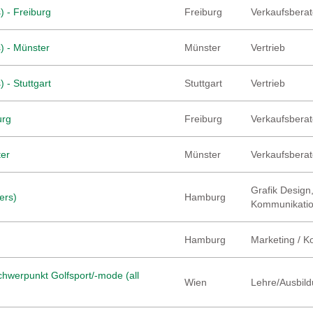
) - Freiburg
Freiburg
Verkaufsberate
) - Münster
Münster
Vertrieb
 - Stuttgart
Stuttgart
Vertrieb
urg
Freiburg
Verkaufsberate
ter
Münster
Verkaufsberate
Grafik Design,
ers)
Hamburg
Kommunikati
Hamburg
Marketing / 
hwerpunkt Golfsport/-mode (all
Wien
Lehre/Ausbild