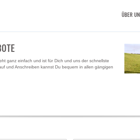
ÜBER U
BOTE
t ganz einfach und ist für Dich und uns der schnellste
auf und Anschreiben kannst Du bequem in allen gängigen