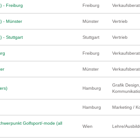
) - Freiburg
Freiburg
Verkaufsberate
) - Münster
Münster
Vertrieb
 - Stuttgart
Stuttgart
Vertrieb
urg
Freiburg
Verkaufsberate
ter
Münster
Verkaufsberate
Grafik Design,
ers)
Hamburg
Kommunikati
Hamburg
Marketing / 
hwerpunkt Golfsport/-mode (all
Wien
Lehre/Ausbild