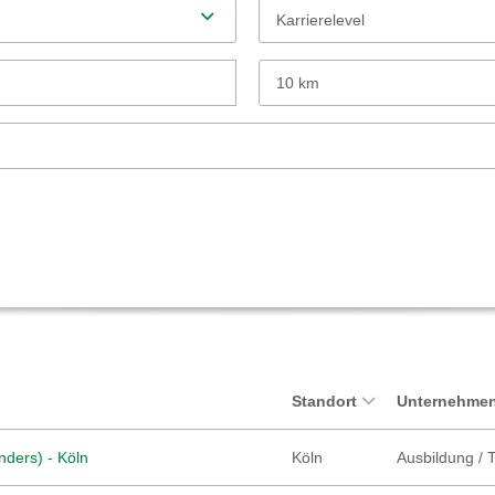
Karrierelevel
10 km
Standort
Unternehmen
nders) - Köln
Köln
Ausbildung / 