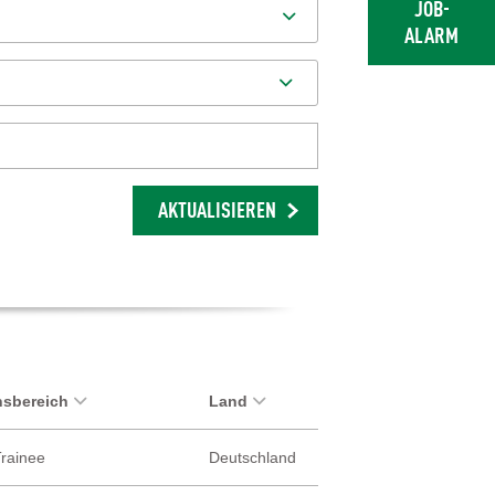
JOB-
ALARM
AKTUALISIEREN
sbereich
Land
Trainee
Deutschland