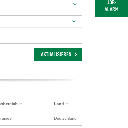
JOB-
ALARM
AKTUALISIEREN
sbereich
Land
Trainee
Deutschland