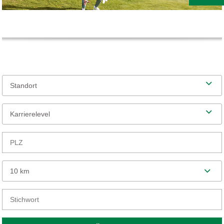
Standort
Karrierelevel
10 km