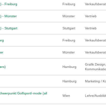
) - Freiburg
Freiburg
Verkaufsberate
) - Münster
Münster
Vertrieb
 - Stuttgart
Stuttgart
Vertrieb
urg
Freiburg
Verkaufsberate
ter
Münster
Verkaufsberate
Grafik Design,
ers)
Hamburg
Kommunikati
Hamburg
Marketing / 
hwerpunkt Golfsport/-mode (all
Wien
Lehre/Ausbild