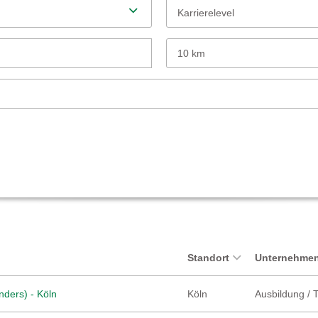
Karrierelevel
10 km
Standort
Unternehmen
nders) - Köln
Köln
Ausbildung / 