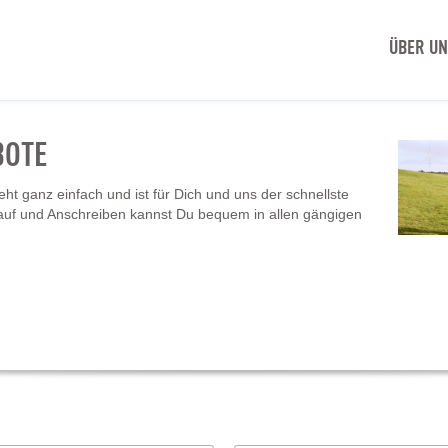
ÜBER U
BOTE
t ganz einfach und ist für Dich und uns der schnellste
auf und Anschreiben kannst Du bequem in allen gängigen