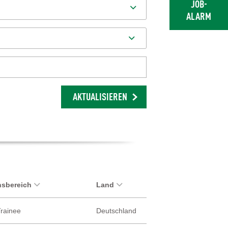
JOB-
ALARM
AKTUALISIEREN
sbereich
Land
Trainee
Deutschland