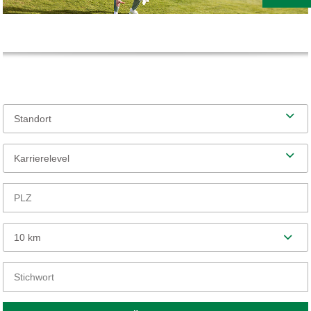
Standort
Karrierelevel
10 km