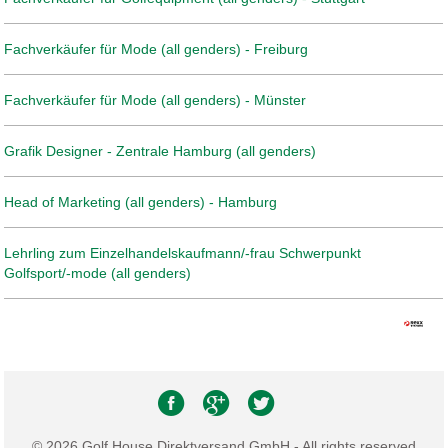
Fachverkäufer für Mode (all genders) - Freiburg
Fachverkäufer für Mode (all genders) - Münster
Grafik Designer - Zentrale Hamburg (all genders)
Head of Marketing (all genders) - Hamburg
Lehrling zum Einzelhandelskaufmann/-frau Schwerpunkt
Golfsport/-mode (all genders)
© 2026 Golf House Direktversand GmbH - All rights reserved