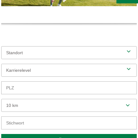
Standort
Karrierelevel
10 km