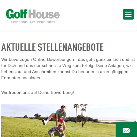
AKTUELLE STELLENANGEBOTE
Wir bevorzugen Online-Bewerbungen - das geht ganz einfach und ist
für Dich und uns der schnellste Weg zum Erfolg. Deine Anlagen, wie
Lebenslauf und Anschreiben kannst Du bequem in allen gängigen
Formaten hochladen.
Wir freuen uns auf Deine Bewerbung!