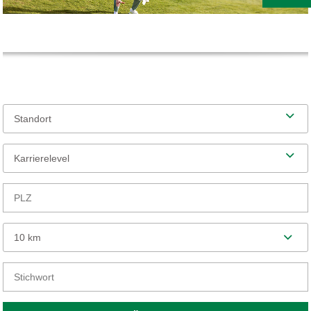
Standort
Karrierelevel
10 km