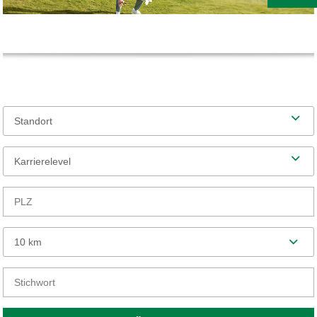
Standort
Karrierelevel
10 km