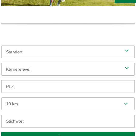
Standort
Karrierelevel
10 km