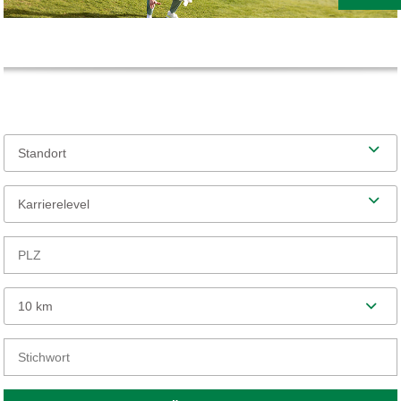
Standort
Karrierelevel
10 km