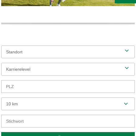
Standort
Karrierelevel
10 km