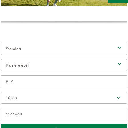
Standort
Karrierelevel
10 km