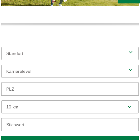
Standort
Karrierelevel
10 km