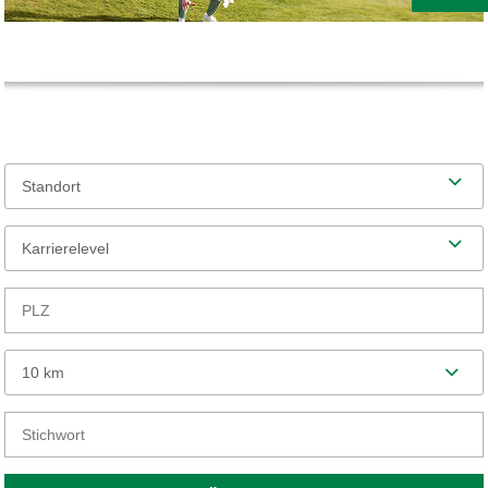
Standort
Karrierelevel
10 km