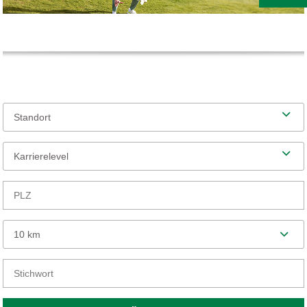
Standort
Karrierelevel
10 km