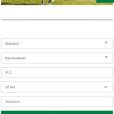
Standort
Karrierelevel
10 km