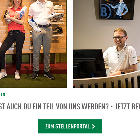
TEN
T AUCH DU EIN TEIL VON UNS WERDEN? - JETZT B
ZUM STELLENPORTAL