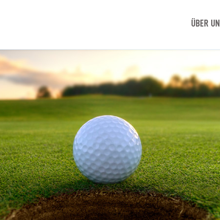
ÜBER U